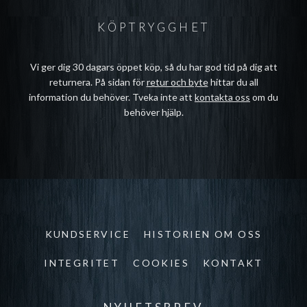
KÖPTRYGGHET
Vi ger dig 30 dagars öppet köp, så du har god tid på dig att
returnera. På sidan för
retur och byte
hittar du all
information du behöver. Tveka inte att
kontakta oss
om du
behöver hjälp.
KUNDSERVICE
HISTORIEN OM OSS
INTEGRITET
COOKIES
KONTAKT