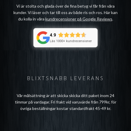
Vi är stolta och glada över de fina betyg vi får från våra
kunder. Vi läser och tar till oss av både ris och ros. Här kan
du kolla in våra
kundrecensioner på Google Reviews
.
4.9
Läs 1000+ kundrecensioner
BLIXTSNABB LEVERANS
Vår målsättning är att skicka skicka ditt paket inom 24
timmar på vardagar. Fri frakt vid varuvärde från 799kr, för
övriga beställningar kostar standardfrakt 45-49 kr.