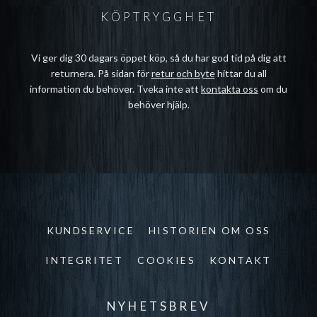
KÖPTRYGGHET
Vi ger dig 30 dagars öppet köp, så du har god tid på dig att
returnera. På sidan för
retur och byte
hittar du all
information du behöver. Tveka inte att
kontakta oss
om du
behöver hjälp.
KUNDSERVICE
HISTORIEN OM OSS
INTEGRITET
COOKIES
KONTAKT
NYHETSBREV