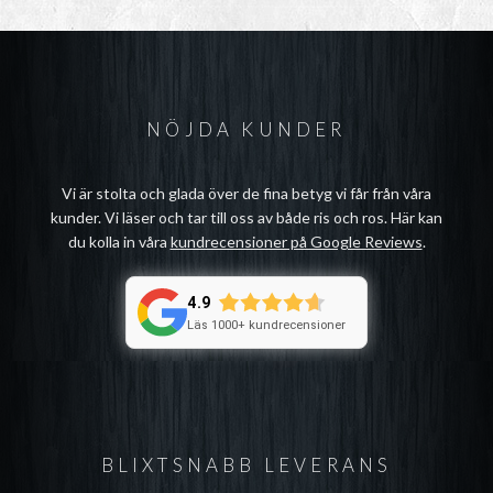
NÖJDA KUNDER
Vi är stolta och glada över de fina betyg vi får från våra
kunder. Vi läser och tar till oss av både ris och ros. Här kan
du kolla in våra
kundrecensioner på Google Reviews
.
4.9
Läs 1000+ kundrecensioner
BLIXTSNABB LEVERANS