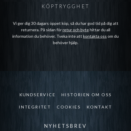
KÖPTRYGGHET
Vi ger dig 30 dagars öppet köp, så du har god tid på dig att
returnera. På sidan för
retur och byte
hittar du all
information du behöver. Tveka inte att
kontakta oss
om du
behöver hjälp.
KUNDSERVICE
HISTORIEN OM OSS
INTEGRITET
COOKIES
KONTAKT
NYHETSBREV