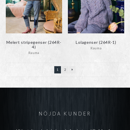
Melert stripegenser (264R-
Lolagenser (264R-1)
4)
Rauma
Rauma
1
2
NÖJDA KUNDER