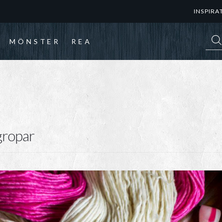
INSPIRA
Prod
MÖNSTER
REA
lgropar