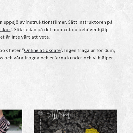
n uppsjö av instruktionsfilmer. Sätt instruktören på
askor
”. Sök sedan på det moment du behöver hjälp
et är inte värt att veta.
ook heter “
Online Stickcafé
”. Ingen fråga är för dum,
ss och våra trogna och erfarna kunder och vi hjälper