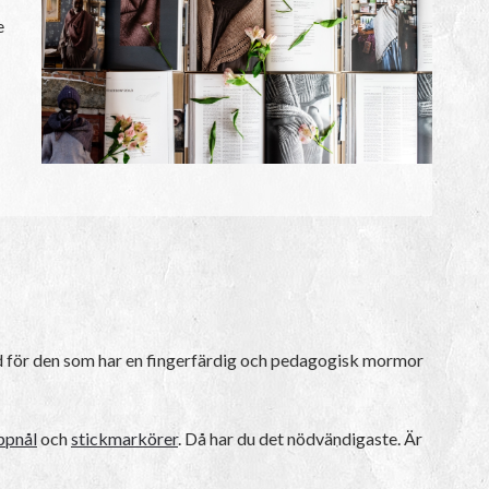
e
verad för den som har en fingerfärdig och pedagogisk mormor
ppnål
och
stickmarkörer
. Då har du det nödvändigaste. Är