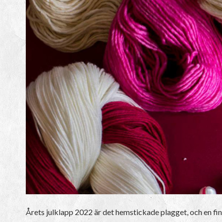
Årets julklapp 2022 är det hemstickade plagget, och en fina