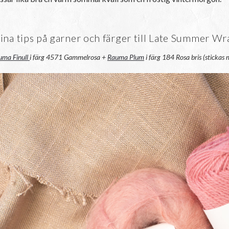
ina tips på garner och färger till Late Summer Wr
uma Finull
i färg 4571 Gammelrosa +
Rauma Plum
i färg 184 Rosa bris (stickas 