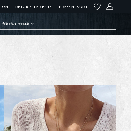
TION
RETUR ELLER BYTE
PRESENTKORT
uktsökning