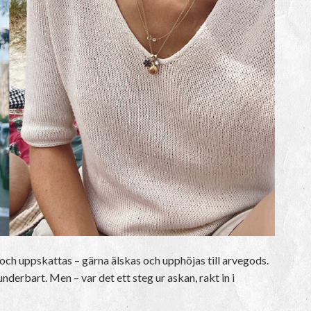
 och uppskattas – gärna älskas och upphöjas till arvegods.
underbart. Men – var det ett steg ur askan, rakt in i