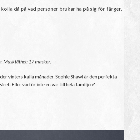
 kolla då på vad personer brukar ha på sig för färger.
ka. Masktäthet: 17 maskor.
r vinters kalla månader. Sophie Shawl är den perfekta
ret. Eller varför inte en var till hela familjen?