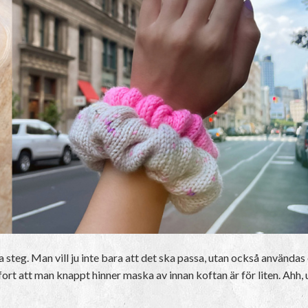
 steg. Man vill ju inte bara att det ska passa, utan också användas
 fort att man knappt hinner maska av innan koftan är för liten. Ahh, 