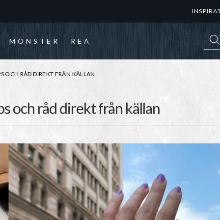
INSPIRA
Prod
MÖNSTER
REA
PS OCH RÅD DIREKT FRÅN KÄLLAN
ps och råd direkt från källan