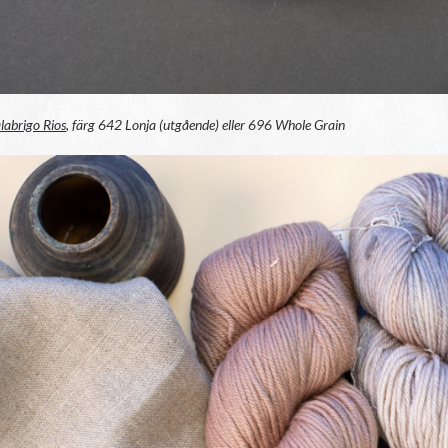
abrigo Rios
, färg 642 Lonja (utgående) eller 696 Whole Grain