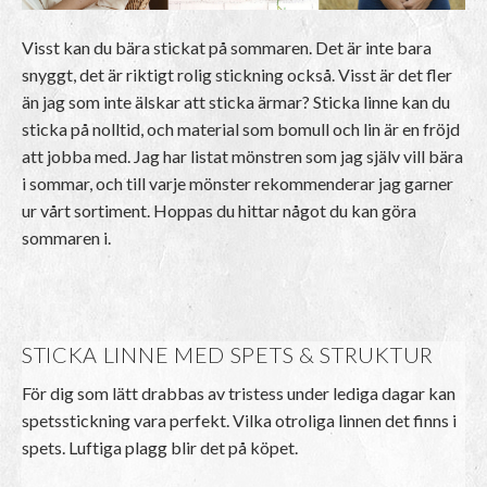
Visst kan du bära stickat på sommaren. Det är inte bara
snyggt, det är riktigt rolig stickning också. Visst är det fler
än jag som inte älskar att sticka ärmar? Sticka linne kan du
sticka på nolltid, och material som bomull och lin är en fröjd
att jobba med. Jag har listat mönstren som jag själv vill bära
i sommar, och till varje mönster rekommenderar jag garner
ur vårt sortiment. Hoppas du hittar något du kan göra
sommaren i.
STICKA LINNE MED SPETS & STRUKTUR
För dig som lätt drabbas av tristess under lediga dagar kan
spetsstickning vara perfekt. Vilka otroliga linnen det finns i
spets. Luftiga plagg blir det på köpet.