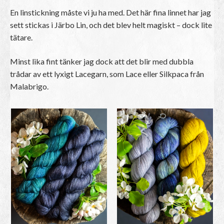
En linstickning måste vi ju ha med. Det här fina linnet har jag
sett stickas i Järbo Lin, och det blev helt magiskt – dock lite
tätare.
Minst lika fint tänker jag dock att det blir med dubbla
trådar av ett lyxigt Lacegarn, som Lace eller Silkpaca från
Malabrigo.