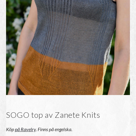
SOGO top av Zanete Knits
Köp
på Ravelry
. Finns på engelska.