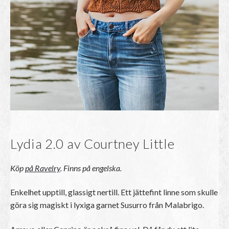
Lydia 2.0 av Courtney Little
Köp
på Ravelry
. Finns på engelska.
Enkelhet upptill, glassigt nertill. Ett jättefint linne som skulle
göra sig magiskt i lyxiga garnet Susurro från Malabrigo.