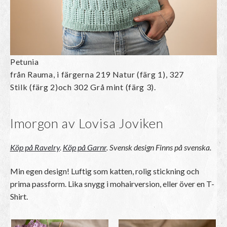
Petunia
från Rauma, i färgerna 219 Natur (färg 1), 327
Stilk (färg 2)och 302 Grå mint (färg 3).
Imorgon av Lovisa Joviken
Köp på Ravelry
.
Köp på Garnr
.
Svensk design
Finns på svenska.
Min egen design! Luftig som katten, rolig stickning och
prima passform. Lika snygg i mohairversion, eller över en T-
Shirt.