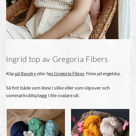
Ingrid top av Gregoria Fibers
Köp
på Ravelry
eller h
os Gregoria Fibres
. Finns på engelska.
Så fint både som linne i silke eller som slipover och
sommarkvällsplagg i lite svalare ull.