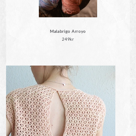
Malabrigo Arroyo
249
kr