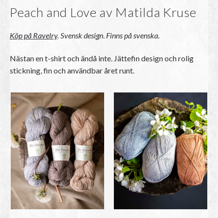
Peach and Love av Matilda Kruse
Köp på Ravelry
.
Svensk design
.
Finns på svenska.
Nästan en t-shirt och ändå inte. Jättefin design och rolig
stickning, fin och användbar året runt.