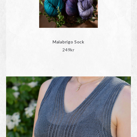
Malabrigo Sock
249
kr