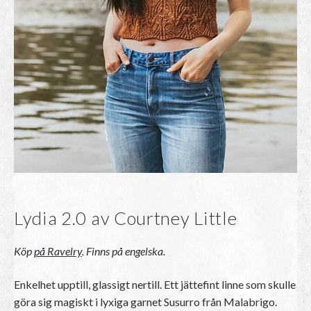
Lydia 2.0 av Courtney Little
Köp
på Ravelry
. Finns på engelska.
Enkelhet upptill, glassigt nertill. Ett jättefint linne som skulle
göra sig magiskt i lyxiga garnet Susurro från Malabrigo.