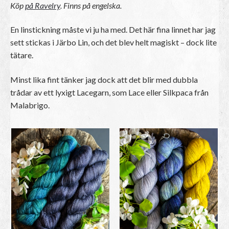
Köp
på Ravelry
. Finns på engelska.
En linstickning måste vi ju ha med. Det här fina linnet har jag
sett stickas i Järbo Lin, och det blev helt magiskt – dock lite
tätare.
Minst lika fint tänker jag dock att det blir med dubbla
trådar av ett lyxigt Lacegarn, som Lace eller Silkpaca från
Malabrigo.