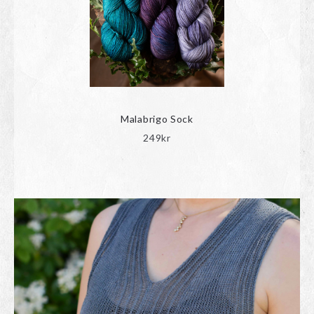
Malabrigo Sock
249
kr