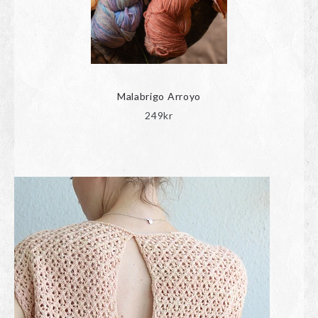
Malabrigo Arroyo
249
kr