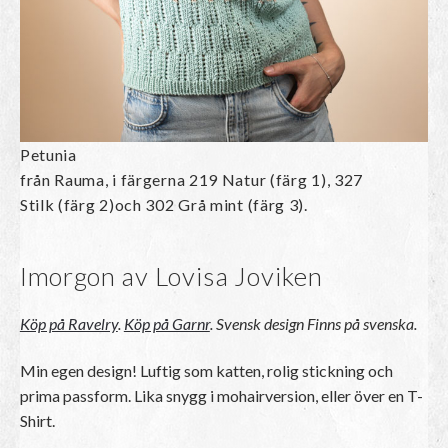
Petunia
från Rauma, i färgerna 219 Natur (färg 1), 327
Stilk (färg 2)och 302 Grå mint (färg 3).
Imorgon av Lovisa Joviken
Köp på Ravelry
.
Köp på Garnr
.
Svensk design
Finns på svenska.
Min egen design! Luftig som katten, rolig stickning och
prima passform. Lika snygg i mohairversion, eller över en T-
Shirt.