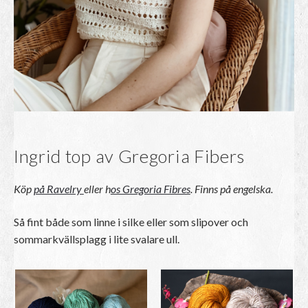
Ingrid top av Gregoria Fibers
Köp
på Ravelry
eller h
os Gregoria Fibres
. Finns på engelska.
Så fint både som linne i silke eller som slipover och
sommarkvällsplagg i lite svalare ull.