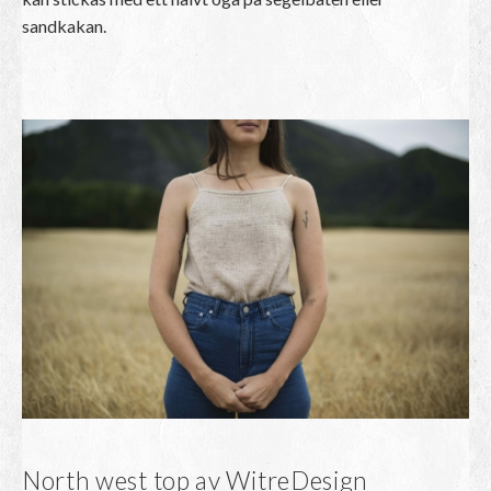
sandkakan.
North west top av WitreDesign